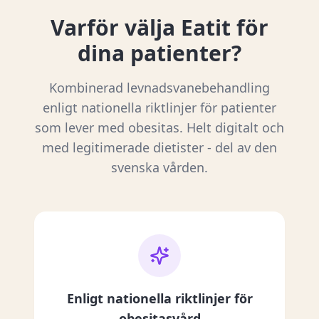
Varför välja Eatit för
dina patienter?
Kombinerad levnadsvanebehandling
enligt nationella riktlinjer för patienter
som lever med obesitas. Helt digitalt och
med legitimerade dietister - del av den
svenska vården.
Enligt nationella riktlinjer för
obesitasvård